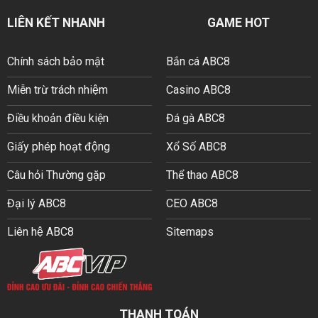
LIÊN KẾT NHANH
GAME HOT
Chính sách bảo mật
Bắn cá ABC8
Miễn trừ trách nhiệm
Casino ABC8
Điều khoản điều kiện
Đá gà ABC8
Giấy phép hoạt động
Xổ Số ABC8
Câu hỏi Thường gặp
Thể thao ABC8
Đại lý ABC8
CEO ABC8
Liên hệ ABC8
Sitemaps
THANH TOÁN