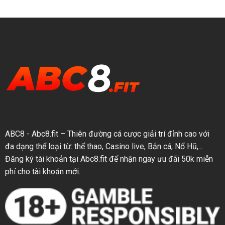
ABC8
- Abc8.fit – Thiên đường cá cược giải trí đỉnh cao với
đa dạng thể loại từ: thể thao, Casino live, Bắn cá, Nổ Hũ,...
Đăng ký tài khoản tại Abc8.fit để nhận ngay ưu đãi 50k miễn
phí cho tài khoản mới.