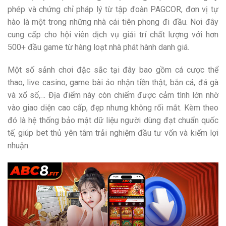
phép và chứng chỉ pháp lý từ tập đoàn PAGCOR, đơn vị tự
hào là một trong những nhà cái tiên phong đi đầu. Nơi đây
cung cấp cho hội viên dịch vụ giải trí chất lượng với hơn
500+ đầu game từ hàng loạt nhà phát hành danh giá.
Một số sảnh chơi đặc sắc tại đây bao gồm cá cược thể
thao, live casino, game bài ảo nhận tiền thật, bắn cá, đá gà
và xổ số,… Địa điểm này còn chiếm được cảm tình lớn nhờ
vào giao diện cao cấp, đẹp nhưng không rối mắt. Kèm theo
đó là hệ thống bảo mật dữ liệu người dùng đạt chuẩn quốc
tế, giúp bet thủ yên tâm trải nghiệm đầu tư vốn và kiếm lợi
nhuận.