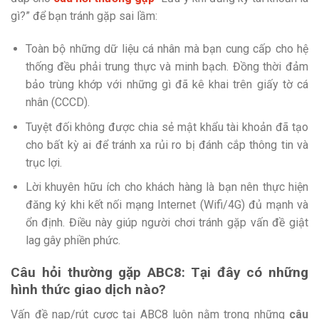
gì?” để bạn tránh gặp sai lầm:
Toàn bộ những dữ liệu cá nhân mà bạn cung cấp cho hệ
thống đều phải trung thực và minh bạch. Đồng thời đảm
bảo trùng khớp với những gì đã kê khai trên giấy tờ cá
nhân (CCCD).
Tuyệt đối không được chia sẻ mật khẩu tài khoản đã tạo
cho bất kỳ ai để tránh xa rủi ro bị đánh cắp thông tin và
trục lợi.
Lời khuyên hữu ích cho khách hàng là bạn nên thực hiện
đăng ký khi kết nối mạng Internet (Wifi/4G) đủ mạnh và
ổn định. Điều này giúp người chơi tránh gặp vấn đề giật
lag gây phiền phức.
Câu hỏi thường gặp ABC8: Tại đây có những
hình thức giao dịch nào?
Vấn đề nạp/rút cược tại ABC8 luôn nằm trong những
câu