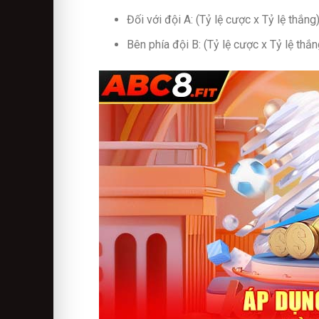
Đối với đội A: (Tỷ lệ cược x Tỷ lệ thắng)
Bên phía đội B: (Tỷ lệ cược x Tỷ lệ thắng