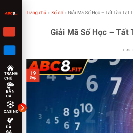
Skip
to
Trang chủ
»
Xổ số
»
Giải Mã Số Học – Tất Tần Tật 
content
Giải Mã Số Học – Tất 
POST
19
TRANG
Sep
CHỦ
BẮN
CÁ
CASINO
ĐÁ
GÀ