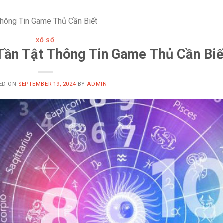
Thông Tin Game Thủ Cần Biết
XỔ SỐ
Tần Tật Thông Tin Game Thủ Cần Biế
ED ON
SEPTEMBER 19, 2024
BY
ADMIN