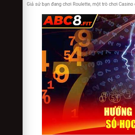
Giả sử bạn đang chơi Roulette, một trò chơi Casino 