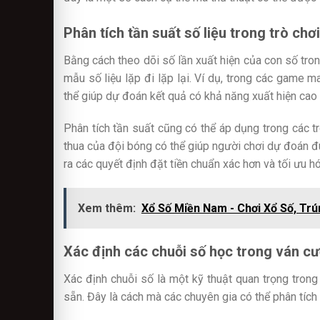
Phân tích tần suất số liệu trong trò chơi
Bằng cách theo dõi số lần xuất hiện của con số tro
mẫu số liệu lặp đi lặp lại. Ví dụ, trong các game 
thể giúp dự đoán kết quả có khả năng xuất hiện cao 
Phân tích tần suất cũng có thể áp dụng trong các tr
thua của đội bóng có thể giúp người chơi dự đoán đú
ra các quyết định đặt tiền chuẩn xác hơn và tối ưu hó
Xem thêm:
Xổ Số Miền Nam - Chơi Xổ Số, Trún
Xác định các chuỗi số học trong ván c
Xác định chuỗi số là một kỹ thuật quan trọng tron
sẵn. Đây là cách mà các chuyên gia có thể phân tíc