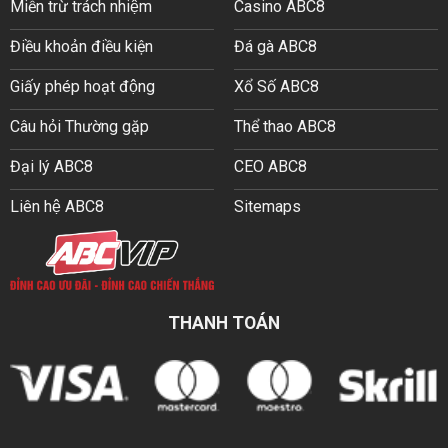
Miễn trừ trách nhiệm
Casino ABC8
Điều khoản điều kiện
Đá gà ABC8
Giấy phép hoạt động
Xổ Số ABC8
Câu hỏi Thường gặp
Thể thao ABC8
Đại lý ABC8
CEO ABC8
Liên hệ ABC8
Sitemaps
THANH TOÁN