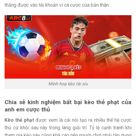
thắng được vào tài khoản ví cá cược của bản thân.
Minh hoạ kèo tài xỉu
Chia sẻ kinh nghiệm bất bại kèo thẻ phạt của
anh em cược thủ
Kèo thẻ phạt
được xem là cái nôi tạo ra nhiều thế hệ cược
thủ cừ khôi sau này trong làng giải trí. Tỷ lệ cạnh tranh khi
tham gia kèo này cũng khá cao nên người chơi phải tận dụng