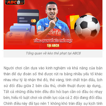
Tổng quan về kèo thẻ phạt tại ABC8
Người chơi cần dựa vào kinh nghiệm và khả năng của bản
thân để dự đoán số thẻ được rút ra bằng nhiều yếu tố khác
nhau như tỷ lệ nhận thẻ đỏ, thẻ vàng; tính chất trận đấu, lịch
sử đối đầu giữa 2 bên cầu thủ, chiến thuật được áp dụng,..
Tất cả những điều trên đều đòi hỏi bạn cần có đầu óc nhạy
bén, hiểu rõ luật chơi và chiến lực của cả 2 đội đang đối đầu.
Chính điều này đã tạo nên 1 không khó tràn đầy sự kịch tính