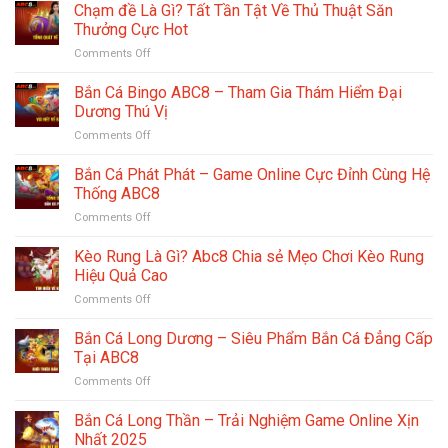
Lệch
Chạm đề Là Gì? Tất Tần Tật Về Thủ Thuật Săn
Là
Thưởng Cực Hot
Gì?
on
Comments Off
Bí
Chạm
Quyết
đề
Bắn Cá Bingo ABC8 – Tham Gia Thám Hiểm Đại
Chọn
Là
Số
Dương Thú Vị
Gì?
Đánh
on
Comments Off
Tất
Kép
Bắn
Tần
Lệch
Cá
Bắn Cá Phát Phát – Game Online Cực Đỉnh Cùng Hệ
Tật
Chuẩn
Bingo
Về
Thống ABC8
2025
ABC8
Thủ
on
Comments Off
–
Thuật
Bắn
Tham
Săn
Cá
Kèo Rung Là Gì? Abc8 Chia sẻ Mẹo Chơi Kèo Rung
Gia
Thưởng
Phát
Thám
Hiệu Quả Cao
Cực
Phát
Hiểm
Hot
on
Comments Off
–
Đại
Kèo
Game
Dương
Rung
Bắn Cá Long Dương – Siêu Phẩm Bắn Cá Đẳng Cấp
Online
Thú
Là
Cực
Tại ABC8
Vị
Gì?
Đỉnh
on
Comments Off
Abc8
Cùng
Bắn
Chia
Hệ
Cá
Bắn Cá Long Thần – Trải Nghiệm Game Online Xịn
sẻ
Thống
Long
Mẹo
Nhất 2025
ABC8